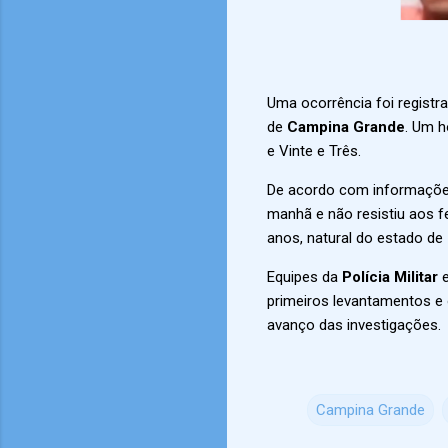
Uma ocorrência foi registr
de
Campina Grande
. Um 
e Vinte e Três.
De acordo com informaçõe
manhã e não resistiu aos 
anos, natural do estado de
Equipes da
Polícia Militar
e
primeiros levantamentos e 
avanço das investigações.
Campina Grande