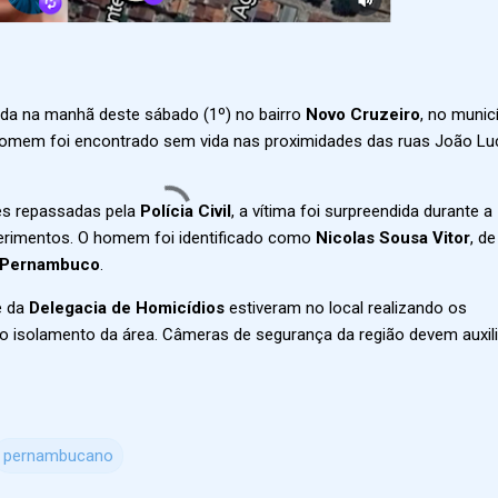
ada na manhã deste sábado (1º) no bairro
Novo Cruzeiro
, no munic
homem foi encontrado sem vida nas proximidades das ruas João L
s repassadas pela
Polícia Civil
, a vítima foi surpreendida durante a
ferimentos. O homem foi identificado como
Nicolas Sousa Vitor
, de
Pernambuco
.
 da
Delegacia de Homicídios
estiveram no local realizando os
o isolamento da área. Câmeras de segurança da região devem auxili
pernambucano