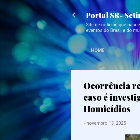
Portal SR- Set
Site de notícias que nasc
eventos do Brasil e do mu
HOME
Ocorrência r
caso é invest
Homicídios
-
novembro 13, 2025